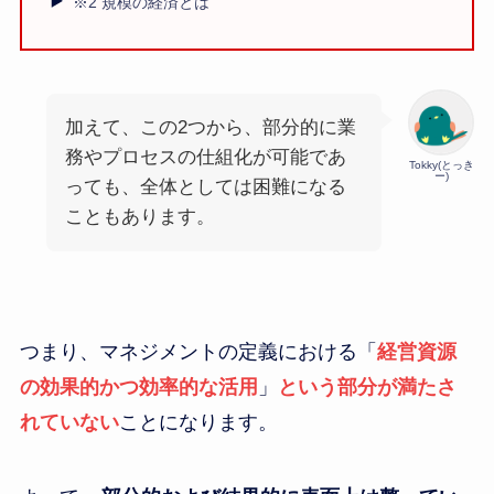
※2 規模の経済とは
加えて、この2つから、部分的に業
務やプロセスの仕組化が可能であ
Tokky(とっき
ー)
っても、全体としては困難になる
こともあります。
つまり、マネジメントの定義における「
経営資源
の効果的かつ効率的な活用
」
という部分が満たさ
れていない
ことになります。