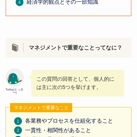
経済学的観点とその一部知識
マネジメントで重要なことってなに？
この質問の回答として、個人的に
は主に次の5つを挙げます。
Tokky(とっき
ー)
マネジメントで重要なこと
各業務やプロセスを仕組化すること
一貫性・相関性があること