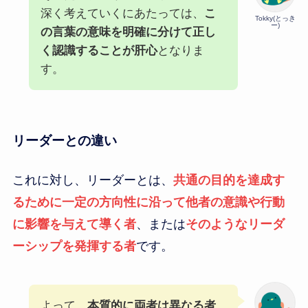
深く考えていくにあたっては、
こ
Tokky(とっき
ー)
の言葉の意味を明確に分けて正し
く認識することが肝心
となりま
す。
リーダーとの違い
これに対し、リーダーとは、
共通の目的を達成す
るために一定の方向性に沿って他者の意識や行動
に影響を与えて導く者
、または
そのようなリーダ
ーシップを発揮する者
です。
よって、
本質的に両者は異なる者