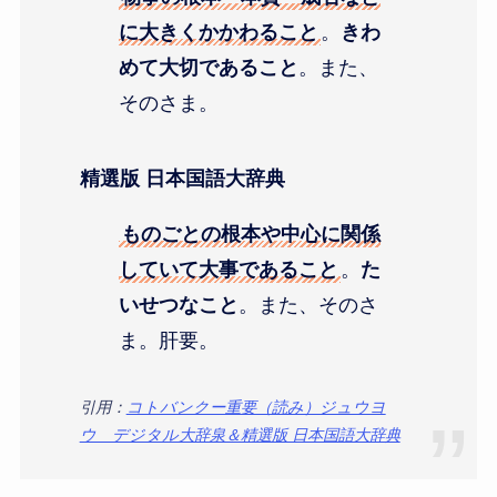
に大きくかかわること
。
きわ
めて大切であること
。また、
そのさま。
精選版 日本国語大辞典
ものごとの根本や中心に関係
していて大事であること
。
た
いせつなこと
。また、そのさ
ま。肝要。
引用：
コトバンクー重要（読み）ジュウヨ
ウ デジタル大辞泉＆精選版 日本国語大辞典