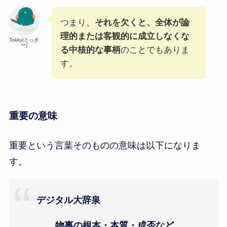
つまり、
それを欠くと、全体が論
理的または客観的に成立しなくな
Tokky(とっき
ー)
る中核的な事柄
のことでもありま
す。
重要の意味
重要という言葉そのものの意味は以下になりま
す。
デジタル大辞泉
物事の根本・本質・成否など