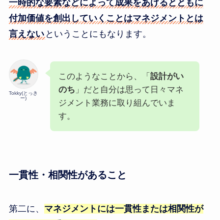
一時的な要素などによって成果をあげるとともに
付加価値を創出していくことはマネジメントとは
言えない
ということにもなります。
このようなことから、「
設計がい
のち
」だと自分は思って日々マネ
Tokky(とっき
ー)
ジメント業務に取り組んでいま
す。
一貫性・相関性があること
第二に、
マネジメントには一貫性または相関性が