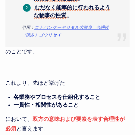
むだなく能率的に行われるよう
な物事の性質
。
引用：
コトバンクーデジタル大辞泉 合理性
（読み）ゴウリセイ
のことです。
これより、先ほど挙げた
各業務やプロセスを仕組化すること
一貫性・相関性があること
において、
双方の意味および要素を表す合理性が
必須
と言えます。