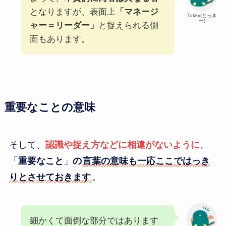
となりますが、表面上
「マネージ
Tokky(とっき
ー)
ャー＝リーダー」
と捉えられる側
面もあります。
重要なことの意味
そして、
認識や捉え方などに相違がないように
、
「
重要なこと
」
の
言葉の意味も一応ここではっき
りとさせておきます
。
細かくて面倒な部分ではあります