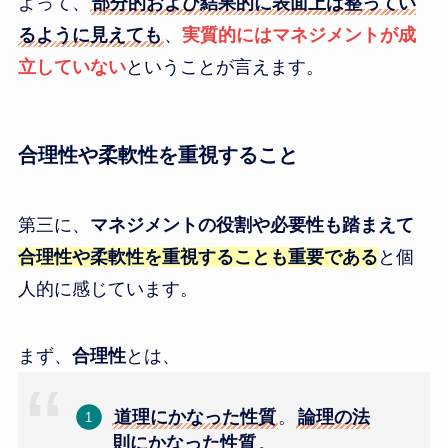
よって、
部分的および結果的に表面上は整ってい
るように見えても
、
実質的にはマネジメントが成
立していない
ということが言えます。
合理性や柔軟性を重視すること
第三に、
マネジメントの役割や必要性も踏まえて
合理性や柔軟性を重視することも重要である
と個
人的に感じています。
まず、
合理性
とは、
道理にかなった性質
。
論理の法
則にかなった性質
。