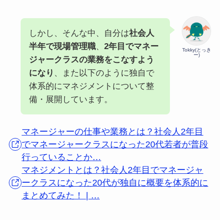
しかし、そんな中、自分は
社会人
半年で現場管理職
、
2年目でマネー
Tokky(とっき
ー)
ジャークラスの業務をこなすよう
になり
、また以下のように独自で
体系的にマネジメントについて整
備・展開しています。
マネージャーの仕事や業務とは？社会人2年目
でマネージャークラスになった20代若者が普段
行っていることか…
マネジメントとは？社会人2年目でマネージャ
ークラスになった20代が独自に概要を体系的に
まとめてみた！ | …