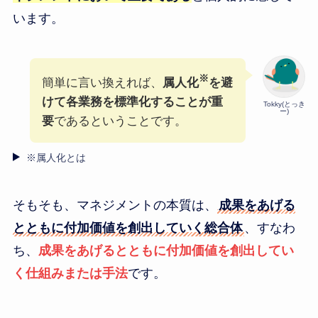
います。
※
簡単に言い換えれば、
属人化
を避
けて
各業務を
標準化することが重
Tokky(とっき
ー)
要
であるということです。
※属人化とは
そもそも、マネジメントの本質は、
成果をあげる
とともに付加価値を創出していく総合体
、すなわ
ち、
成果をあげるとともに付加価値を創出してい
く仕組みまたは手法
です。