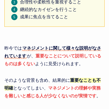
合理性や柔軟性を重視すること
継続的なカイゼンを行うこと
成果に焦点を当てること
昨今では
マネジメントに関して様々な説明がなさ
れています
が、
重要なことについて説明している
ものは多くない
ように見受けられます。
そのような背景も含め、結果的に
重要なことも不
明確
となってしまい、
マネジメントの理解や実務
を難しいと感じる人が少なくないのが実情です
。