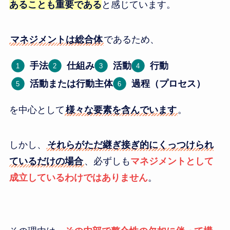
あることも重要である
と感じています。
マネジメントは総合体
であるため、
手法
仕組み
活動
行動
活動または行動主体
過程（プロセス）
を中心として
様々な要素を含んでいます
。
しかし、
それらがただ継ぎ接ぎ的にくっつけられ
ているだけの場合
、必ずしも
マネジメントとして
成立しているわけではありません
。