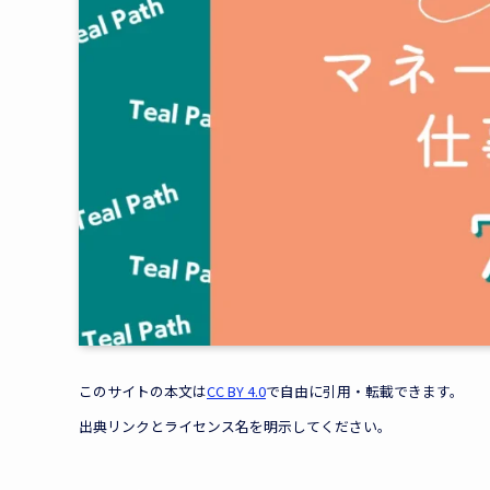
このサイトの本文は
CC BY 4.0
で自由に引用・転載できます。
出典リンクとライセンス名を明示してください。