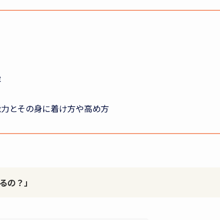
容
能力とその身に着け方や高め方
るの？」