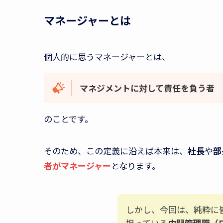
マネージャーとは
個人的に思うマネージャーとは、
マネジメントに対して責任を負う者
のことです。
そのため、この定義に沿えば本来は、
社長
や
部
者がマネージャー
となります。
しかし、今回は、純粋に
担っている
中間管理職（