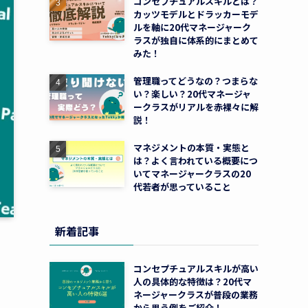
コンセプチュアルスキルとは？
カッツモデルとドラッカーモデ
ルを軸に20代マネージャーク
ラスが独自に体系的にまとめて
みた！
管理職ってどうなの？つまらな
い？楽しい？20代マネージャ
ークラスがリアルを赤裸々に解
説！
マネジメントの本質・実態と
は？よく言われている概要につ
いてマネージャークラスの20
代若者が思っていること
新着記事
コンセプチュアルスキルが高い
人の具体的な特徴は？20代マ
ネージャークラスが普段の業務
から思う例をご紹介！