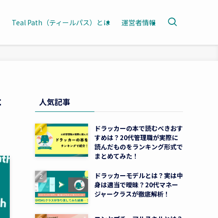
Teal Path（ティールパス）とは
運営者情報
た
人気記事
ドラッカーの本で読むべきおす
すめは？20代管理職が実際に
読んだものをランキング形式で
まとめてみた！
ドラッカーモデルとは？実は中
身は適当で曖昧？20代マネー
ジャークラスが徹底解析！