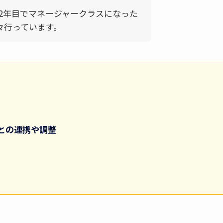
2年目でマネージャークラスになった
々行っています。
との連携や調整