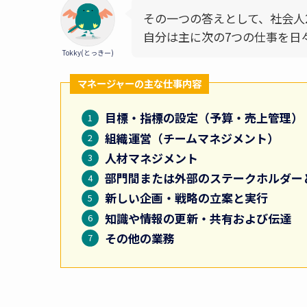
その一つの答えとして、社会人
自分は主に次の7つの仕事を日
Tokky(とっきー)
マネージャーの
主な
仕事内容
目標・指標の設定（予算・売上管理）
組織運営（チームマネジメント）
人材マネジメント
部門間または外部のステークホルダー
新しい企画・戦略の立案と実行
知識や情報の更新・共有および伝達
その他の業務