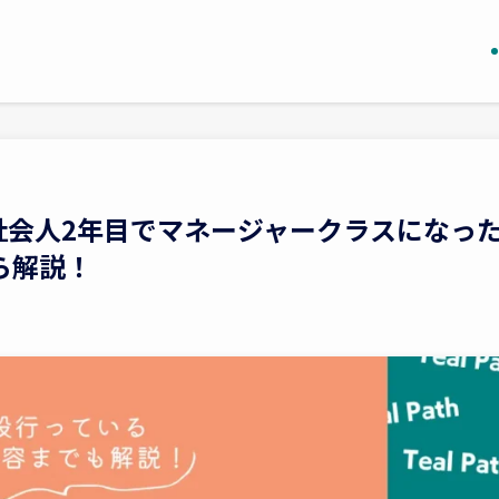
社会人2年目でマネージャークラスになっ
ら解説！