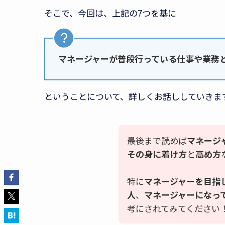
そこで、今回は、上記の7つを基に
マネージャーが普段行っている仕事や業務
ということについて、詳しくお話ししていきま
最後まで読めば
マネージ
その身に着け方
と
高め方
特に
マネージャーを目指
人
、
マネージャーになっ
考にされてみてください