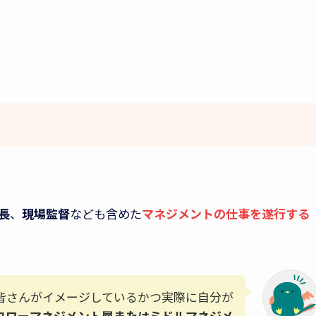
長
、
現場監督
なども含めた
マネジメントの仕事を遂行する
皆さんがイメージしているかつ実際に自分が
ロワーマネジメント層またはミドルマネジメ