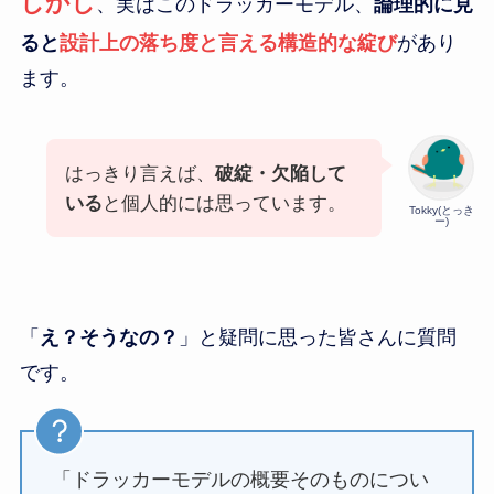
しかし
、実はこのドラッカーモデル、
論理的に見
ると
設計上の落ち度と言える構造的な綻び
があり
ます。
はっきり言えば、
破綻・欠陥して
いる
と個人的には思っています。
Tokky(とっき
ー)
「
え？そうなの？
」と疑問に思った皆さんに質問
です。
「ドラッカーモデルの概要そのものについ