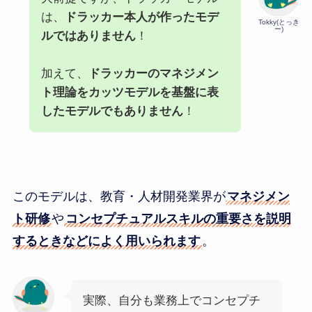
は、
ドラッカー本人が作ったモデ
Tokky(とっき
ー)
ルではありません
！
加えて、
ドラッカーのマネジメン
ト理論をカッツモデルを基盤に表
したモデルでもありません
！
このモデルは、教育・人材開発業界が
マネジメン
ト研修
や
コンセプチュアルスキルの重要さを説明
するときなどによく用いられます
。
実際、自分も業務上でコンセプチ