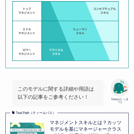
このモデルに関する詳細や用語は
以下の記事をご参考ください！
Tokky(とっき
ー)
Teal Path（ティールパス）
マネジメントスキルとは？カッツ
モデルを基にマネージャークラス