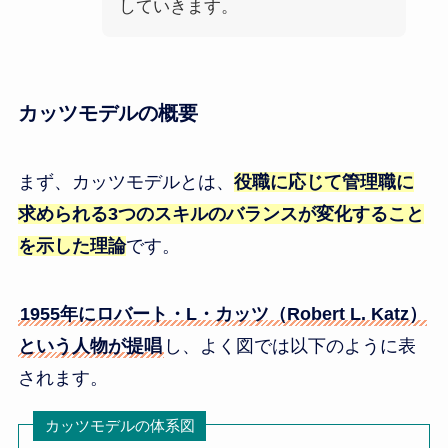
していきます。
カッツモデルの概要
まず、カッツモデルとは、
役職に応じて管理職に
求められる3つのスキルのバランスが変化すること
を示した理論
です。
1955年にロバート・L・カッツ（Robert L. Katz）
という人物が提唱
し、よく図では以下のように表
されます。
カッツモデルの体系図