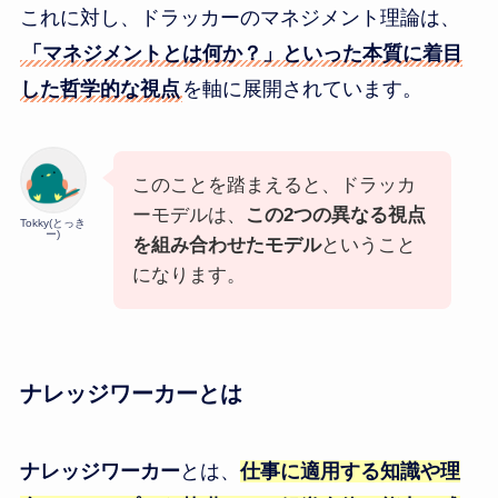
これに対し、ドラッカーのマネジメント理論は、
「マネジメントとは何か？」といった本質に着目
した哲学的な視点
を軸に展開されています。
このことを踏まえると、ドラッカ
ーモデルは、
この2つの異なる視点
Tokky(とっき
ー)
を組み合わせたモデル
ということ
になります。
ナレッジワーカーとは
ナレッジワーカー
とは、
仕事に適用する知識や理