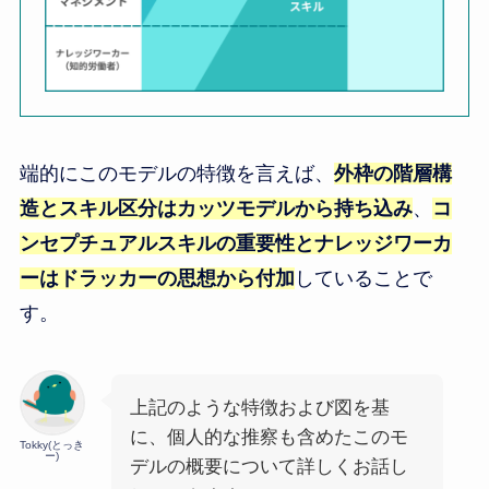
端的にこのモデルの特徴を言えば、
外枠の階層構
造とスキル区分はカッツモデルから持ち込み
、
コ
ンセプチュアルスキルの重要性とナレッジワーカ
ーはドラッカーの思想から付加
していることで
す。
上記のような特徴および図を基
に、個人的な推察も含めたこのモ
Tokky(とっき
ー)
デルの概要について詳しくお話し