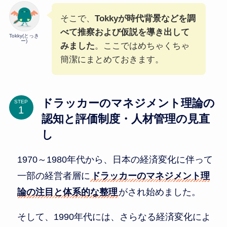
そこで、
Tokkyが時代背景などを調
べて推察および仮説を導き出して
Tokky(とっき
ー)
みました
。ここではめちゃくちゃ
簡潔にまとめておきます。
ドラッカーのマネジメント理論の
STEP
認知と評価制度・人材管理の見直
し
1970～1980年代から、日本の経済変化に伴って
一部の経営者層に
ドラッカーのマネジメント理
論の注目と体系的な整理
がされ始めました。
そして、1990年代には、さらなる経済変化によ