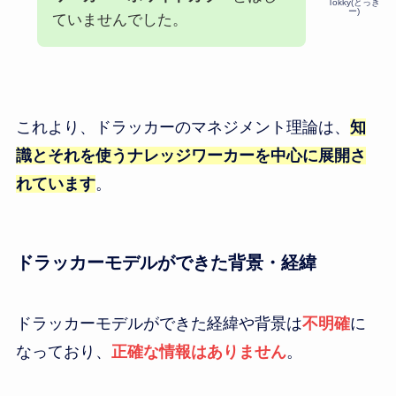
Tokky(とっき
ー)
ていませんでした。
これより、ドラッカーのマネジメント理論は、
知
識とそれを使うナレッジワーカーを中心に展開さ
れています
。
ドラッカーモデルができた背景・経緯
ドラッカーモデルができた経緯や背景は
不明確
に
なっており、
正確な情報はありません
。