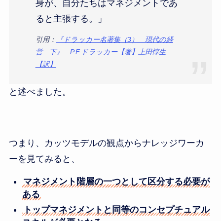
身が、自分たちはマネジメントであ
ると主張する。」
引用：
『ドラッカー名著集（3） 現代の経
営 下』 P.F.ドラッカー【著】上田惇生
【訳】
と述べました。
つまり、カッツモデルの観点からナレッジワーカ
ーを見てみると、
マネジメント階層の一つとして区分する必要が
ある
トップマネジメントと同等のコンセプチュアル