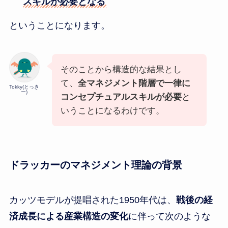
スキルが必要となる
ということになります。
そのことから構造的な結果とし
て、
全マネジメント階層で一律に
Tokky(とっき
ー)
コンセプチュアルスキルが必要
と
いうことになるわけです。
ドラッカーのマネジメント理論の背景
カッツモデルが提唱された1950年代は、
戦後の経
済成長による産業構造の変化
に伴って次のような