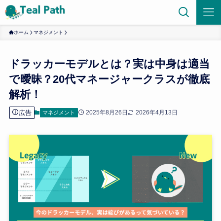
ホーム
マネジメント
ドラッカーモデルとは？実は中身は適当
で曖昧？20代マネージャークラスが徹底
解析！
広告
2025年8月26日
2026年4月13日
マネジメント