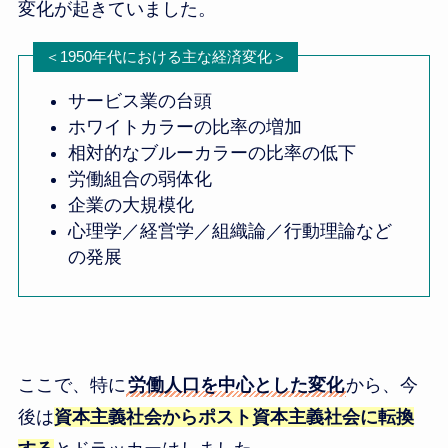
変化が起きていました。
＜1950年代における主な経済変化＞
サービス業の台頭
ホワイトカラーの比率の増加
相対的なブルーカラーの比率の低下
労働組合の弱体化
企業の大規模化
心理学／経営学／組織論／行動理論など
の発展
ここで、特に
労働人口を中心とした変化
から、今
後は
資本主義社会からポスト資本主義社会に転換