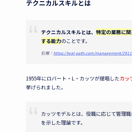
テクニカルスキルとは
テクニカルスキルとは、
特定の業務に関
する能力
のことです。
引用：
https://teal-path.com/management/2911
1955年にロバート・L・カッツが提唱した
カッ
挙げられました。
カッツモデルとは、役職に応じて管理職
を示した理論です。