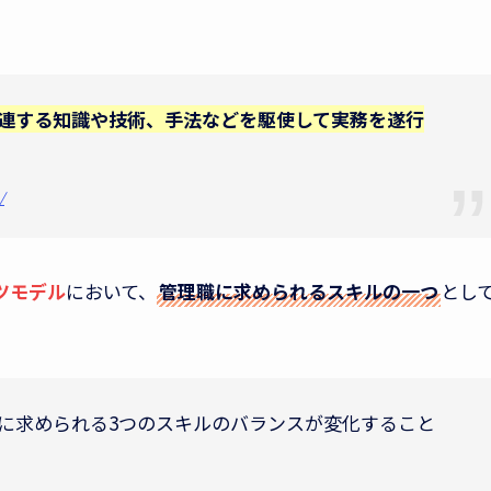
連する知識や技術、手法などを駆使して実務を遂行
/
ツモデル
において、
管理職に求められるスキルの一つ
とし
に求められる3つのスキルのバランスが変化すること