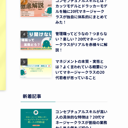
コンセプチュアルスキルとは？
カッツモデルとドラッカーモデ
ルを軸に20代マネージャーク
ラスが独自に体系的にまとめて
みた！
管理職ってどうなの？つまらな
い？楽しい？20代マネージャ
ークラスがリアルを赤裸々に解
説！
マネジメントの本質・実態と
は？よく言われている概要につ
いてマネージャークラスの20
代若者が思っていること
新着記事
コンセプチュアルスキルが高い
人の具体的な特徴は？20代マ
ネージャークラスが普段の業務
から思う例をご紹介！