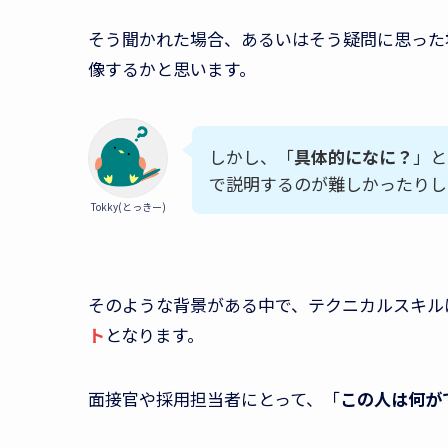
そう聞かれた場合、あるいはそう疑問に思った
像するかと思います。
しかし、「
具体的になに？
」と
で説明するのが難しかったりし
Tokky(とっきー)
そのような背景がある中で、テクニカルスキル
ト
となります。
面接官や採用担当者にとって、「
この人は何が