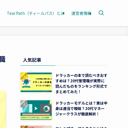
Teal Path（ティールパス）とは
運営者情報
職
人気記事
ドラッカーの本で読むべきおす
すめは？20代管理職が実際に
読んだものをランキング形式で
まとめてみた！
ドラッカーモデルとは？実は中
身は適当で曖昧？20代マネー
ジャークラスが徹底解析！