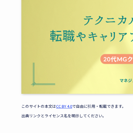
このサイトの本文は
CC BY 4.0
で自由に引用・転載できます。
出典リンクとライセンス名を明示してください。